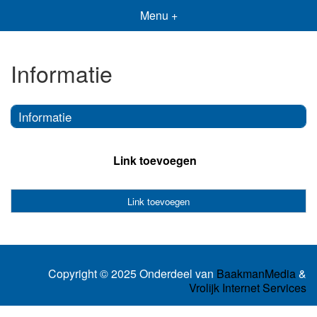
Menu +
Informatie
Informatie
Link toevoegen
Link toevoegen
Copyright © 2025 Onderdeel van
BaakmanMedia
&
Vrolijk Internet Services